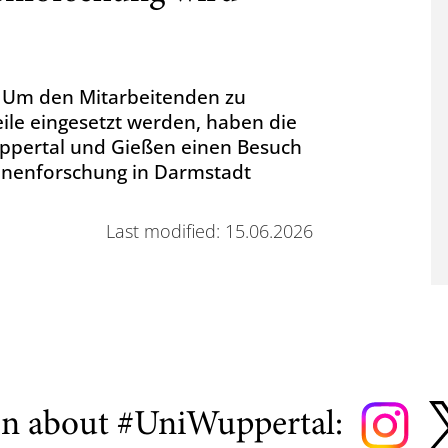
. Um den Mitarbeitenden zu
eile eingesetzt werden, haben die
uppertal und Gießen einen Besuch
onenforschung in Darmstadt
Last modified: 15.06.2026
on about #UniWuppertal: