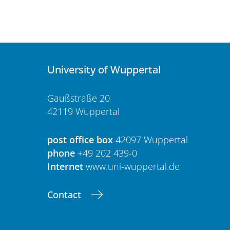
University of Wuppertal
Gaußstraße 20
42119 Wuppertal
post office box
42097 Wuppertal
phone
+49 202 439-0
Internet
www.uni-wuppertal.de
Contact