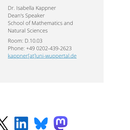
Dr. Isabella Kappner
Dean's Speaker
School of Mathematics and
Natural Sciences
Room: D.10.03
Phone: +49 0202-439-2623
kappner[at]uni-wuppertal.de