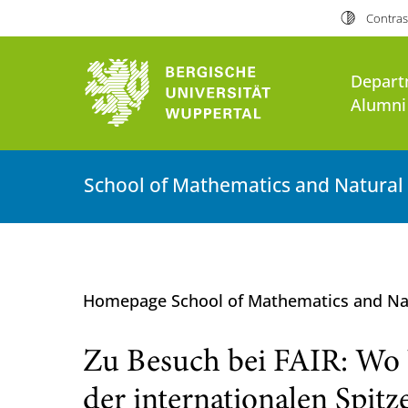
Contras
Depart
Alumni
School of Mathematics and Natural
Homepage School of Mathematics and Na
Zu Besuch bei FAIR: Wo W
der internationalen Spit