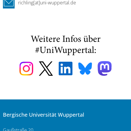
richling[at]uni-wuppertal.de
Weitere Infos über
#UniWuppertal:
Bergische Universität Wuppertal
Gaußstraße 20