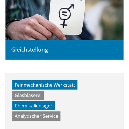
Gleichstellung
Feinmechanische Werkstatt
Glasbläserei
Chemikalienlager
Analytischer Service