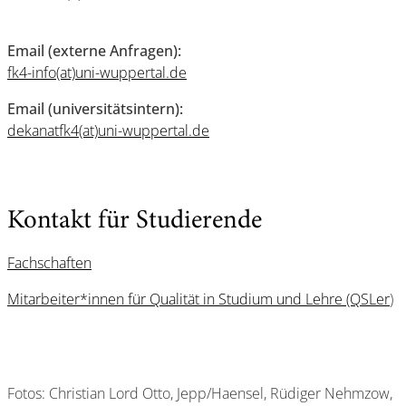
Email (externe Anfragen):
fk4-info(at)uni-wuppertal.de
Email (universitätsintern):
dekanatfk4(at)uni-wuppertal.de
Kontakt für Studierende
Fachschaften
Mitarbeiter*innen für Qualität in Studium und Lehre (QSLer
)
Fotos: Christian Lord Otto, Jepp/Haensel, Rüdiger Nehmzow,