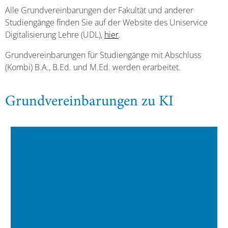
Alle Grundvereinbarungen der Fakultät und anderer
Studiengänge finden Sie auf der Website des Uniservice
Digitalisierung Lehre (UDL),
hier
.
Grundvereinbarungen für Studiengänge mit Abschluss
(Kombi) B.A., B.Ed. und M.Ed. werden erarbeitet.
Grundvereinbarungen zu KI