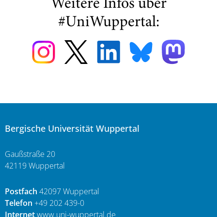
Weitere Infos über
#UniWuppertal:
Bergische Universität Wuppertal
Gaußstraße 20
42119 Wuppertal
Postfach
42097 Wuppertal
Telefon
+49 202 439-0
Internet
www.uni-wuppertal.de