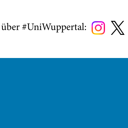
s über #UniWuppertal: