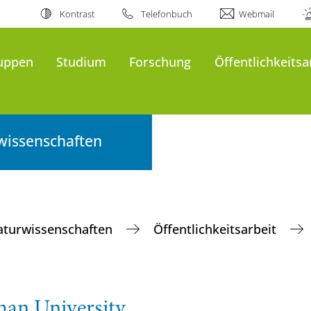
Kontrast
Telefonbuch
Webmail
uppen
Studium
Forschung
Öffentlichkeitsa
wissenschaften
Naturwissenschaften
Öffentlichkeitsarbeit
an University