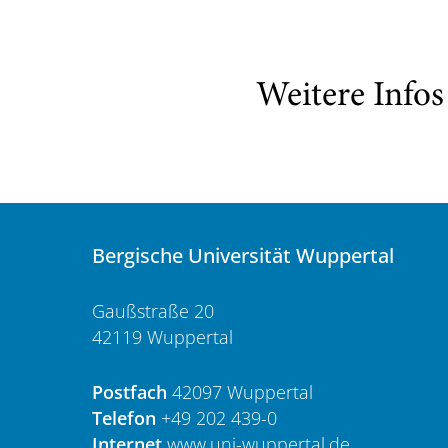
Weitere Info
Bergische Universität Wuppertal
Gaußstraße 20
42119 Wuppertal
Postfach
42097 Wuppertal
Telefon
+49 202 439-0
Internet
www.uni-wuppertal.de