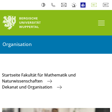
Navi
Organisation
Startseite Fakultät für Mathematik und
Naturwissenschaften
Dekanat und Organisation