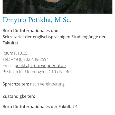
Dmytro Potikha, M.Sc.
Büro für Internationales und
Sekretariat der englischsprachigen Studiengänge der
Fakultät
Raum F.10.05
Tel.: +49 (0)202 439-2594
Email:
potikha[at]uni-wuppertal.de
Postfach für Unterlagen: D.10 / Nr. 40
Sprechzeiten:
nach Vereinbarung
Zuständigkeiten:
Büro für Internationales der Fakultät 4