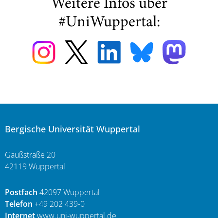
Weitere Infos über
#UniWuppertal:
Bergische Universität Wuppertal
Gaußstraße 20
42119 Wuppertal
Postfach
42097 Wuppertal
Telefon
+49 202 439-0
Internet
www.uni-wuppertal.de