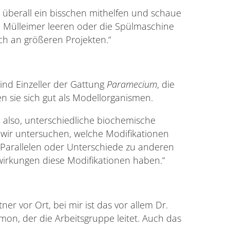
ch überall ein bisschen mithelfen und schaue
l Mülleimer leeren oder die Spülmaschine
ch an größeren Projekten.“
sind Einzeller der Gattung
Paramecium
, die
 sie sich gut als Modellorganismen.
also, unterschiedliche biochemische
 wir untersuchen, welche Modifikationen
 Parallelen oder Unterschiede zu anderen
irkungen diese Modifikationen haben.“
r vor Ort, bei mir ist das vor allem Dr.
imon, der die Arbeitsgruppe leitet. Auch das