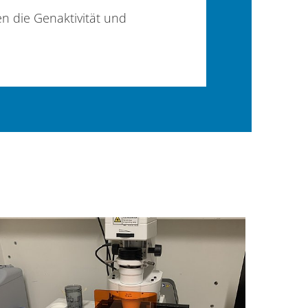
n die Genaktivität und