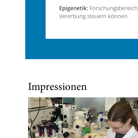
Epigenetik:
Forschungsbereich,
Vererbung steuern können.
Impressionen