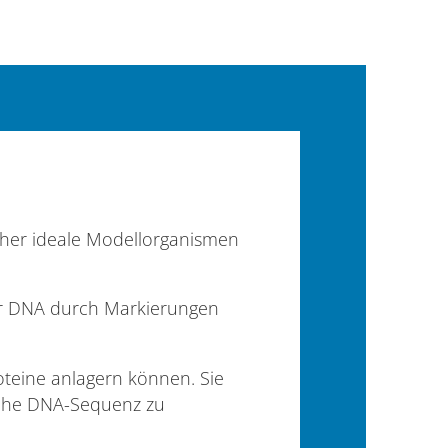
daher ideale Modellorganismen
er DNA durch Markierungen
teine anlagern können. Sie
liche DNA-Sequenz zu