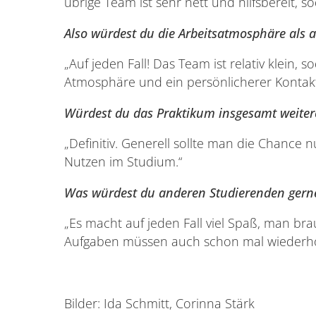
übrige Team ist sehr nett und hilfsbereit
Also würdest du die Arbeitsatmosphäre als
„Auf jeden Fall! Das Team ist relativ klein
Atmosphäre und ein persönlicherer Kontakt,
Würdest du das Praktikum insgesamt weite
„Definitiv. Generell sollte man die Chance 
Nutzen im Studium.“
Was würdest du anderen Studierenden gerne
„Es macht auf jeden Fall viel Spaß, man b
Aufgaben müssen auch schon mal wiederholt
Bilder: Ida Schmitt, Corinna Stärk