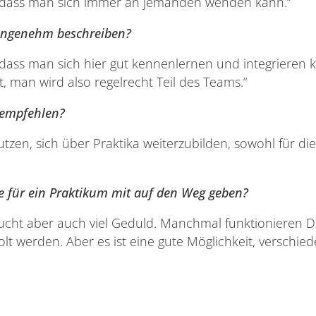
, sodass man sich immer an jemanden wenden kann.“
 angenehm beschreiben?
, sodass man sich hier gut kennenlernen und integriere
 man wird also regelrecht Teil des Teams.“
rempfehlen?
nutzen, sich über Praktika weiterzubilden, sowohl für d
 für ein Praktikum mit auf den Weg geben?
raucht aber auch viel Geduld. Manchmal funktionieren 
 werden. Aber es ist eine gute Möglichkeit, verschied