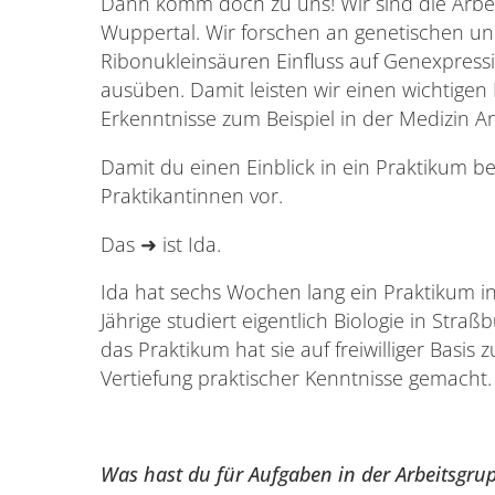
Dann komm doch zu uns! Wir sind die Arbei
Wuppertal. Wir forschen an genetischen u
Ribonukleinsäuren Einfluss auf Genexpress
ausüben. Damit leisten wir einen wichtigen
Erkenntnisse zum Beispiel in der Medizin 
Damit du einen Einblick in ein Praktikum bei 
Praktikantinnen vor.
Das ➜ ist Ida.
Ida hat sechs Wochen lang ein Praktikum in
Jährige studiert eigentlich Biologie in Stra
das Praktikum hat sie auf freiwilliger Bas
Vertiefung praktischer Kenntnisse gemacht.
Was hast du für Aufgaben in der Arbeitsgru