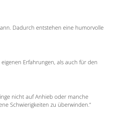
n kann. Dadurch entstehen eine humorvolle
ie eigenen Erfahrungen, als auch für den
Dinge nicht auf Anhieb oder manche
ene Schwierigkeiten zu überwinden.“