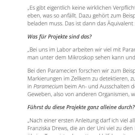
„Es gibt eigentlich keine wirklichen Verpfli
eben, was so anfällt. Dazu gehört zum Bei
beladen muss. Das ist dann das Äquivalent 
Was für Projekte sind das?
„Bei uns im Labor arbeiten wir viel mit Par
man unter dem Mikroskop sehen kann und di
Bei den Paramecien forschen wir zum Beisp
Markierungen im Zellkern zu detektieren, 
in
Paramecium
beim An- und Ausschalten de
Geweben, also von anderen Organismen, wi
Führst du diese Projekte ganz alleine durch?
„Nach einer ersten Anleitung darf ich viel 
Franziska Drews, die an der Uni viel zu den 