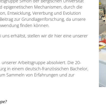
tsgruppe Simon der Bergischen Universität
nd epigenetischen Mechanismen, durch die
ion, Entwicklung, Vererbung und Evolution
 Beitrag zur Grundlagenforschung, da unsere
Anwendung finden können.
uns erhältst, stellen wir dir hier eine unserer
 unserer Arbeitsgruppe absolviert. Die 20-
ßburg in einem deutsch-französischen Bachelor,
is zum Sammeln von Erfahrungen und zur
ppe?