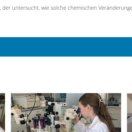
 der untersucht, wie solche chemischen Veränderunge