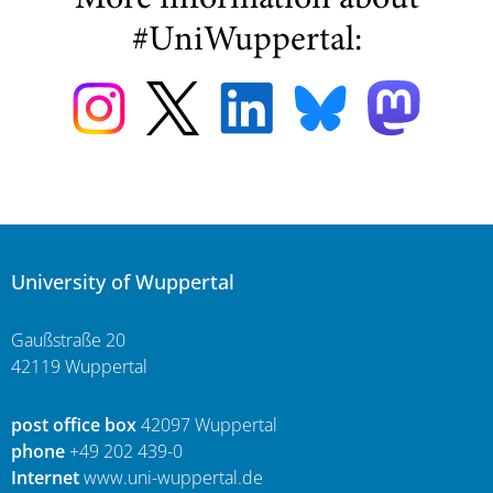
More information about
#UniWuppertal:
University of Wuppertal
Gaußstraße 20
42119 Wuppertal
post office box
42097 Wuppertal
phone
+49 202 439-0
Internet
www.uni-wuppertal.de