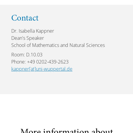
Contact
Dr. Isabella Kappner
Dean's Speaker
School of Mathematics and Natural Sciences
Room: D.10.03
Phone: +49 0202-439-2623
kappner[at]uni-wuppertal.de