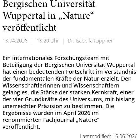
Bergischen Universität
Wuppertal in „Nature“
veröffentlicht
13.04.2026
|
13:20 Uhr
|
Dr. Isabella Kappner
Ein internationales Forschungsteam mit
Beteiligung der Bergischen Universität Wuppertal
hat einen bedeutenden Fortschritt im Verständnis
der fundamentalen Kräfte der Natur erzielt. Den
Wissenschaftlerinnen und Wissenschaftlern
gelang es, die Stärke der starken Kernkraft, einer
der vier Grundkräfte des Universums, mit bislang
unerreichter Präzision zu bestimmen. Die
Ergebnisse wurden im April 2026 im
renommierten Fachjournal „Nature“
veröffentlicht.
Last modified: 15.06.2026